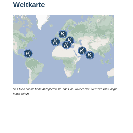
Weltkarte
*mit Klick auf die Karte akzeptieren sie, dass ihr Browser eine Webseite von Google-
Maps aufruft