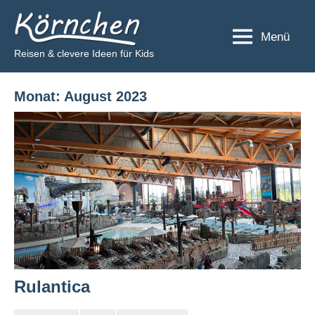
Zum
Körnchen
Inhalt
Menü
springen
Reisen & clevere Ideen für Kids
Monat:
August 2023
Rulantica