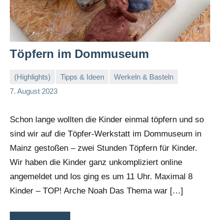
Töpfern im Dommuseum
(Highlights)
Tipps & Ideen
Werkeln & Basteln
Stephi
Keine
7. August 2023
Kommentare
Schon lange wollten die Kinder einmal töpfern und so
sind wir auf die Töpfer-Werkstatt im Dommuseum in
Mainz gestoßen – zwei Stunden Töpfern für Kinder.
Wir haben die Kinder ganz unkompliziert online
angemeldet und los ging es um 11 Uhr. Maximal 8
Kinder – TOP! Arche Noah Das Thema war […]