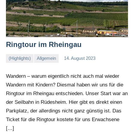
Ringtour im Rheingau
(Highlights)
Allgemein
14. August 2023
Stephi
Keine
Kommentare
Wandern – warum eigentlich nicht auch mal wieder
Wandern mit Kindern? Diesmal haben wir uns für die
Ringtour im Rheingau entschieden. Unser Start war an
der Seilbahn in Rüdesheim. Hier gibt es direkt einen
Parkplatz, der allerdings nicht ganz günstig ist. Das
Ticket für die Ringtour kostete für uns Erwachsene
[…]