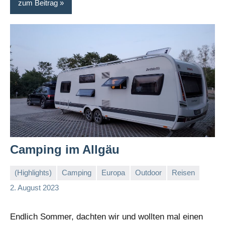
zum Beitrag
Camping im Allgäu
(Highlights)
Camping
Europa
Outdoor
Reisen
Stephi
Keine
2. August 2023
Kommentare
Endlich Sommer, dachten wir und wollten mal einen