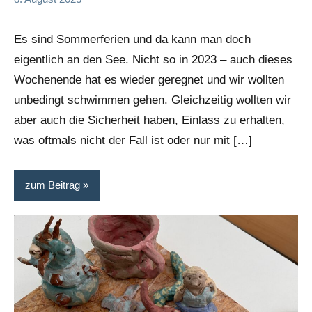
und
Kommentare
Alex
Es sind Sommerferien und da kann man doch
eigentlich an den See. Nicht so in 2023 – auch dieses
Wochenende hat es wieder geregnet und wir wollten
unbedingt schwimmen gehen. Gleichzeitig wollten wir
aber auch die Sicherheit haben, Einlass zu erhalten,
was oftmals nicht der Fall ist oder nur mit […]
zum Beitrag