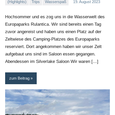
(Highlights)
Trips
Wasserspaß
19. August 2023
Stephi
Ein
Kommentar
Hochsommer und es zog uns in die Wasserwelt des
Europaparks Rulantica. Wir sind bereits einen Tag
zuvor angereist und haben uns einen Platz auf der
Zeltwiese des Camping-Platzes des Europaparks
reserviert. Dort angekommen haben wir unser Zelt
aufgebaut uns sind im Saloon essen gegangen.
Abendessen im Silverlake Saloon Wir waren […]
zum Beitrag