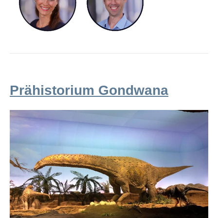
Prähistorium Gondwana