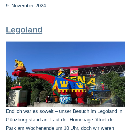
9. November 2024
Legoland
Endlich war es soweit – unser Besuch im Legoland in
Günzburg stand an! Laut der Homepage öffnet der
Park am Wochenende um 10 Uhr, doch wir waren