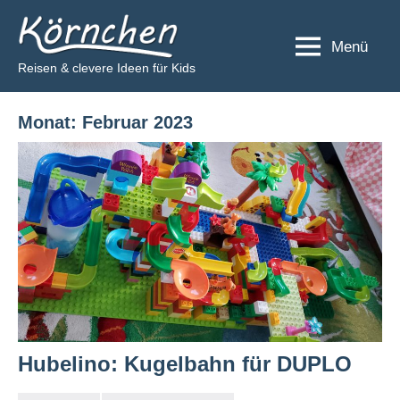
Zum
Körnchen
Inhalt
Menü
springen
Reisen & clevere Ideen für Kids
Monat:
Februar 2023
Hubelino: Kugelbahn für DUPLO