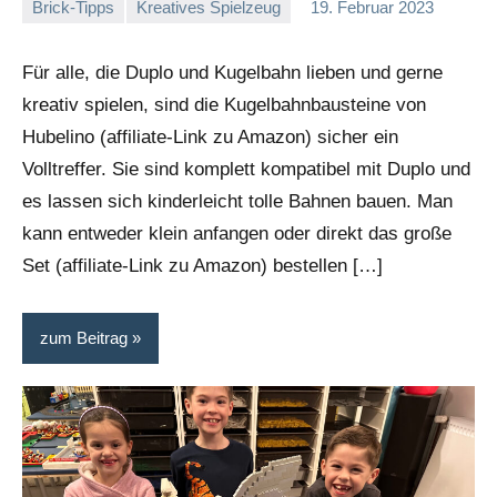
Brick-Tipps
Kreatives Spielzeug
19. Februar 2023
Stephi
Keine
Kommentare
Für alle, die Duplo und Kugelbahn lieben und gerne
kreativ spielen, sind die Kugelbahnbausteine von
Hubelino (affiliate-Link zu Amazon) sicher ein
Volltreffer. Sie sind komplett kompatibel mit Duplo und
es lassen sich kinderleicht tolle Bahnen bauen. Man
kann entweder klein anfangen oder direkt das große
Set (affiliate-Link zu Amazon) bestellen […]
zum Beitrag