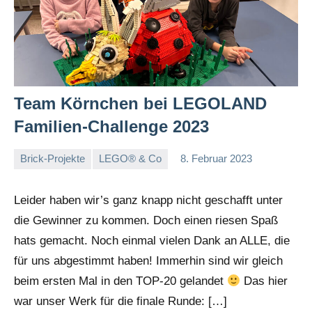
Team Körnchen bei LEGOLAND
Familien-Challenge 2023
Brick-Projekte
LEGO® & Co
8. Februar 2023
Tobias
Keine
Kommentare
Leider haben wir’s ganz knapp nicht geschafft unter
die Gewinner zu kommen. Doch einen riesen Spaß
hats gemacht. Noch einmal vielen Dank an ALLE, die
für uns abgestimmt haben! Immerhin sind wir gleich
beim ersten Mal in den TOP-20 gelandet
Das hier
war unser Werk für die finale Runde: […]