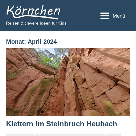
Zum
Körnchen
Inhalt
Menü
springen
Reisen & clevere Ideen für Kids
Monat:
April 2024
Klettern im Steinbruch Heubach