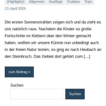
(Highlights)
Allgemein
Ausflüge
Outdoor
Trips
Stephi
Keine
13. April 2024
Kommentare
Die ersten Sonnenstrahlen zeigen sich und da zieht es
uns natürlich raus. Nachdem die Kinder so große
Fortschritte im Klettern über den Winter gemacht
haben, wollten wir unsere Künste nun unbedingt auch
in der freien Natur testen, so ging es nach Heubach an
den Steinbruch. Das Gebiet dort gehört zum […]
zum Beitrag
Suchen
Suchen