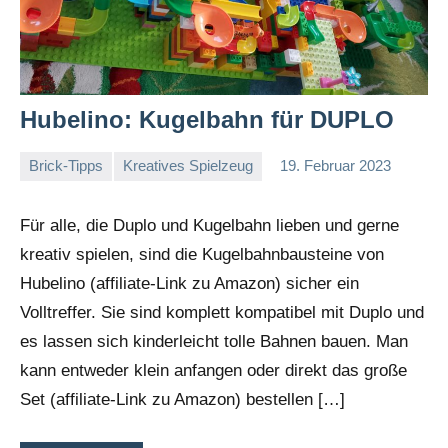
Hubelino: Kugelbahn für DUPLO
Brick-Tipps
Kreatives Spielzeug
19. Februar 2023
Stephi
Keine
Kommentare
Für alle, die Duplo und Kugelbahn lieben und gerne
kreativ spielen, sind die Kugelbahnbausteine von
Hubelino (affiliate-Link zu Amazon) sicher ein
Volltreffer. Sie sind komplett kompatibel mit Duplo und
es lassen sich kinderleicht tolle Bahnen bauen. Man
kann entweder klein anfangen oder direkt das große
Set (affiliate-Link zu Amazon) bestellen […]