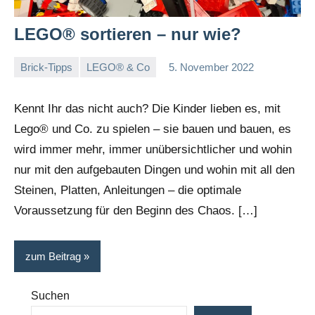
LEGO® sortieren – nur wie?
Brick-Tipps
LEGO® & Co
5. November 2022
Stephi
Keine
Kommentare
Kennt Ihr das nicht auch? Die Kinder lieben es, mit
Lego® und Co. zu spielen – sie bauen und bauen, es
wird immer mehr, immer unübersichtlicher und wohin
nur mit den aufgebauten Dingen und wohin mit all den
Steinen, Platten, Anleitungen – die optimale
Voraussetzung für den Beginn des Chaos. […]
zum Beitrag
Suchen