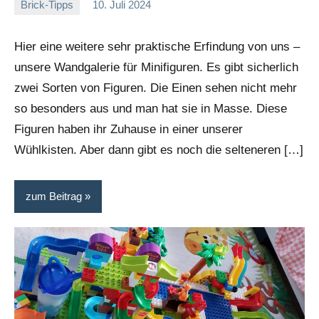
Brick-Tipps
10. Juli 2024
Tobias
Keine
Kommentare
Hier eine weitere sehr praktische Erfindung von uns –
unsere Wandgalerie für Minifiguren. Es gibt sicherlich
zwei Sorten von Figuren. Die Einen sehen nicht mehr
so besonders aus und man hat sie in Masse. Diese
Figuren haben ihr Zuhause in einer unserer
Wühlkisten. Aber dann gibt es noch die selteneren […]
zum Beitrag