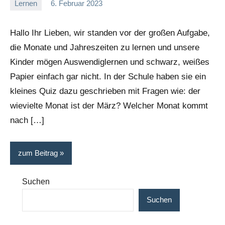
Lernen
6. Februar 2023
Stephi
Keine
Kommentare
Hallo Ihr Lieben, wir standen vor der großen Aufgabe,
die Monate und Jahreszeiten zu lernen und unsere
Kinder mögen Auswendiglernen und schwarz, weißes
Papier einfach gar nicht. In der Schule haben sie ein
kleines Quiz dazu geschrieben mit Fragen wie: der
wievielte Monat ist der März? Welcher Monat kommt
nach […]
zum Beitrag
Suchen
Suchen