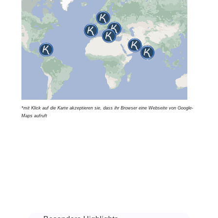
*mit Klick auf die Karte akzeptieren sie, dass ihr Browser eine Webseite von Google-
Maps aufruft