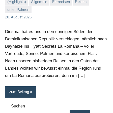
(Highlights)
Allgemein
Fernreisen
Reisen
unter Palmen
Stephi
20. August 2025
Diesmal hat es uns in den sonnigen Süden der
Dominikanischen Republik verschlagen, nämlich nach
Bayhabie ins Hyatt Secrets La Romana – voller
Vorfreude, Sonne, Palmen und karibischem Flair.
Nach unseren bisherigen Reisen in den Osten des
Landes wollten wir bewusst einmal die Region rund
um La Romana ausprobieren, denn im […]
zum Beitrag
Suchen