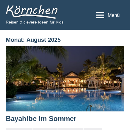
Zum
Körnchen
Inhalt
Menü
springen
Reisen & clevere Ideen für Kids
Monat:
August 2025
Bayahibe im Sommer