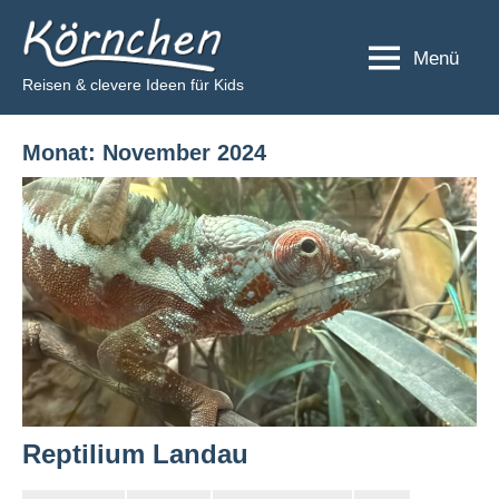
Zum
Körnchen
Inhalt
Menü
springen
Reisen & clevere Ideen für Kids
Monat:
November 2024
Reptilium Landau