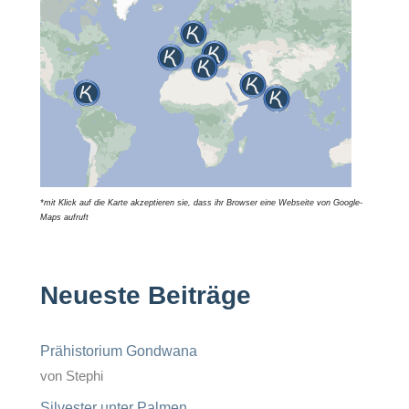
*mit Klick auf die Karte akzeptieren sie, dass ihr Browser eine Webseite von Google-
Maps aufruft
Neueste Beiträge
Prähistorium Gondwana
von Stephi
Silvester unter Palmen