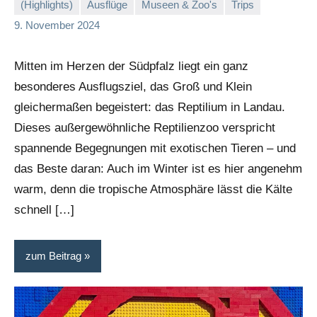
(Highlights)
Ausflüge
Museen & Zoo's
Trips
Stephi
Keine
9. November 2024
Kommentare
Mitten im Herzen der Südpfalz liegt ein ganz
besonderes Ausflugsziel, das Groß und Klein
gleichermaßen begeistert: das Reptilium in Landau.
Dieses außergewöhnliche Reptilienzoo verspricht
spannende Begegnungen mit exotischen Tieren – und
das Beste daran: Auch im Winter ist es hier angenehm
warm, denn die tropische Atmosphäre lässt die Kälte
schnell […]
zum Beitrag