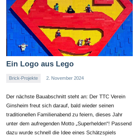
Ein Logo aus Lego
Brick-Projekte
2. November 2024
Stephi
Keine
Kommentare
Der nächste Bauabschnitt steht an: Der TTC Verein
Ginsheim freut sich darauf, bald wieder seinen
traditionellen Familienabend zu feiern, dieses Jahr
unter dem aufregenden Motto „Superhelden“! Passend
dazu wurde schnell die Idee eines Schätzspiels