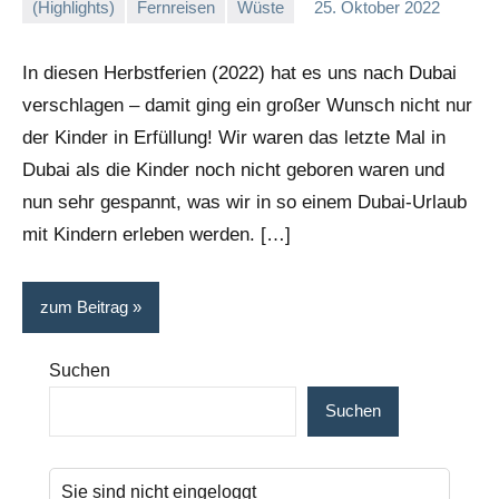
(Highlights)
Fernreisen
Wüste
25. Oktober 2022
Stephi
Ein
Kommentar
In diesen Herbstferien (2022) hat es uns nach Dubai
verschlagen – damit ging ein großer Wunsch nicht nur
der Kinder in Erfüllung! Wir waren das letzte Mal in
Dubai als die Kinder noch nicht geboren waren und
nun sehr gespannt, was wir in so einem Dubai-Urlaub
mit Kindern erleben werden. […]
zum Beitrag
Suchen
Suchen
Sie sind nicht eingeloggt