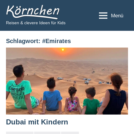
Zum
Körnchen
Inhalt
Menü
springen
Reisen & clevere Ideen für Kids
Schlagwort:
#Emirates
Dubai mit Kindern