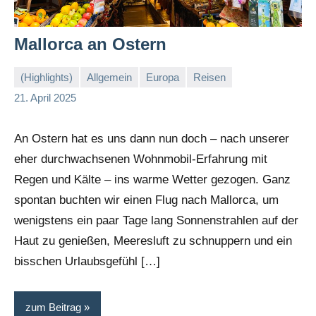
Mallorca an Ostern
(Highlights)
Allgemein
Europa
Reisen
Stephi
Keine
21. April 2025
Kommentare
An Ostern hat es uns dann nun doch – nach unserer
eher durchwachsenen Wohnmobil-Erfahrung mit
Regen und Kälte – ins warme Wetter gezogen. Ganz
spontan buchten wir einen Flug nach Mallorca, um
wenigstens ein paar Tage lang Sonnenstrahlen auf der
Haut zu genießen, Meeresluft zu schnuppern und ein
bisschen Urlaubsgefühl […]
zum Beitrag