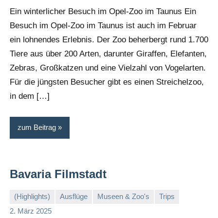
Ein winterlicher Besuch im Opel-Zoo im Taunus Ein
Besuch im Opel-Zoo im Taunus ist auch im Februar
ein lohnendes Erlebnis. Der Zoo beherbergt rund 1.700
Tiere aus über 200 Arten, darunter Giraffen, Elefanten,
Zebras, Großkatzen und eine Vielzahl von Vogelarten.
Für die jüngsten Besucher gibt es einen Streichelzoo,
in dem […]
zum Beitrag
Bavaria Filmstadt
(Highlights)
Ausflüge
Museen & Zoo's
Trips
Stephi
Keine
2. März 2025