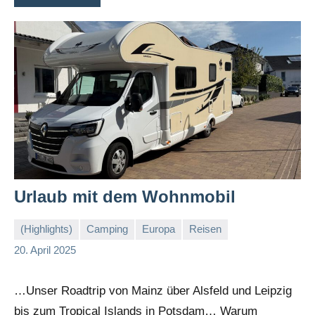
Urlaub mit dem Wohnmobil
(Highlights)
Camping
Europa
Reisen
Stephi
Keine
20. April 2025
Kommentare
…Unser Roadtrip von Mainz über Alsfeld und Leipzig
bis zum Tropical Islands in Potsdam… Warum