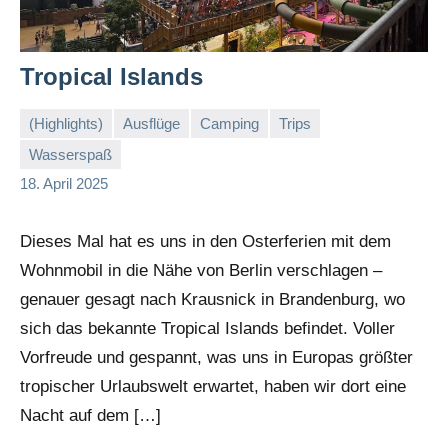
Tropical Islands
(Highlights)
Ausflüge
Camping
Trips
Wasserspaß
Stephi
Keine
18. April 2025
Kommentare
Dieses Mal hat es uns in den Osterferien mit dem
Wohnmobil in die Nähe von Berlin verschlagen –
genauer gesagt nach Krausnick in Brandenburg, wo
sich das bekannte Tropical Islands befindet. Voller
Vorfreude und gespannt, was uns in Europas größter
tropischer Urlaubswelt erwartet, haben wir dort eine
Nacht auf dem […]