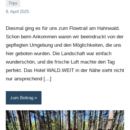
Trips
Sandra
Keine
8. April 2025
und
Kommentare
Alex
Diesmal ging es für uns zum Flowtrail am Hahnwald.
Schon beim Ankommen waren wir beeindruckt von der
gepflegten Umgebung und den Möglichkeiten, die uns
hier geboten wurden. Die Landschaft war einfach
wunderschön, und die frische Luft machte den Tag
perfekt. Das Hotel WALD.WEIT in der Nähe sieht nicht
nur ansprechend […]
zum Beitrag