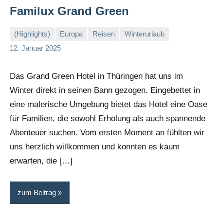
Familux Grand Green
(Highlights)
Europa
Reisen
Winterurlaub
Stephi
Keine
12. Januar 2025
Kommentare
Das Grand Green Hotel in Thüringen hat uns im
Winter direkt in seinen Bann gezogen. Eingebettet in
eine malerische Umgebung bietet das Hotel eine Oase
für Familien, die sowohl Erholung als auch spannende
Abenteuer suchen. Vom ersten Moment an fühlten wir
uns herzlich willkommen und konnten es kaum
erwarten, die […]
zum Beitrag