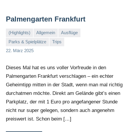
Palmengarten Frankfurt
(Highlights)
Allgemein
Ausflüge
Parks & Spielplätze
Trips
Stephi
Keine
22. März 2025
Kommentare
Dieses Mal hat es uns voller Vorfreude in den
Palmengarten Frankfurt verschlagen – ein echter
Geheimtipp mitten in der Stadt, wenn man mal richtig
durchatmen möchte. Direkt am Gelände gibt’s einen
Parkplatz, der mit 1 Euro pro angefangener Stunde
nicht nur super gelegen, sondern auch angenehm
preiswert ist. Schon beim […]