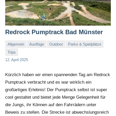
Redrock Pumptrack Bad Münster
Allgemein
Ausflüge
Outdoor
Parks & Spielplätze
Trips
Sandra
Keine
12. April 2025
und
Kommentare
Alex
Kürzlich haben wir einen spannenden Tag am Redrock
Pumptrack verbracht und es war wirklich ein
großartiges Erlebnis! Der Pumptrack selbst ist super
cool gestaltet und bietet jede Menge Gelegenheit für
die Jungs, ihr Können auf den Fahrrädern unter
Beweis zu stellen. Die Strecke ist abwechslungsreich