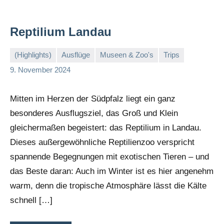
Reptilium Landau
(Highlights)
Ausflüge
Museen & Zoo's
Trips
Stephi
Keine
9. November 2024
Kommentare
Mitten im Herzen der Südpfalz liegt ein ganz
besonderes Ausflugsziel, das Groß und Klein
gleichermaßen begeistert: das Reptilium in Landau.
Dieses außergewöhnliche Reptilienzoo verspricht
spannende Begegnungen mit exotischen Tieren – und
das Beste daran: Auch im Winter ist es hier angenehm
warm, denn die tropische Atmosphäre lässt die Kälte
schnell […]