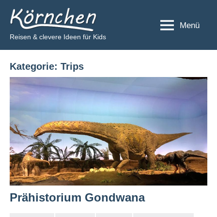
Zum
Körnchen
Inhalt
Menü
springen
Reisen & clevere Ideen für Kids
Kategorie:
Trips
Prähistorium Gondwana