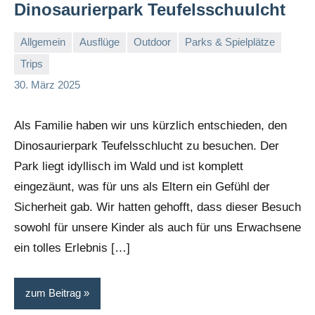
Dinosaurierpark Teufelsschuulcht
Allgemein
Ausflüge
Outdoor
Parks & Spielplätze
Trips
Stephi
Keine
30. März 2025
Kommentare
Als Familie haben wir uns kürzlich entschieden, den
Dinosaurierpark Teufelsschlucht zu besuchen. Der
Park liegt idyllisch im Wald und ist komplett
eingezäunt, was für uns als Eltern ein Gefühl der
Sicherheit gab. Wir hatten gehofft, dass dieser Besuch
sowohl für unsere Kinder als auch für uns Erwachsene
ein tolles Erlebnis […]
zum Beitrag