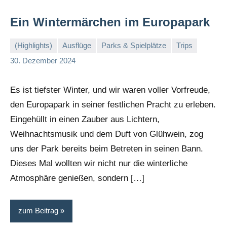
Ein Wintermärchen im Europapark
(Highlights)
Ausflüge
Parks & Spielplätze
Trips
Stephi
Keine
30. Dezember 2024
Kommentare
Es ist tiefster Winter, und wir waren voller Vorfreude,
den Europapark in seiner festlichen Pracht zu erleben.
Eingehüllt in einen Zauber aus Lichtern,
Weihnachtsmusik und dem Duft von Glühwein, zog
uns der Park bereits beim Betreten in seinen Bann.
Dieses Mal wollten wir nicht nur die winterliche
Atmosphäre genießen, sondern […]
zum Beitrag