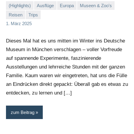
(Highlights)
Ausflüge
Europa
Museen & Zoo's
Reisen
Trips
Stephi
Keine
1. März 2025
Kommentare
Dieses Mal hat es uns mitten im Winter ins Deutsche
Museum in München verschlagen – voller Vorfreude
auf spannende Experimente, faszinierende
Ausstellungen und lehrreiche Stunden mit der ganzen
Familie. Kaum waren wir eingetreten, hat uns die Fülle
an Eindrücken direkt gepackt: Überall gab es etwas zu
entdecken, zu lernen und […]
zum Beitrag