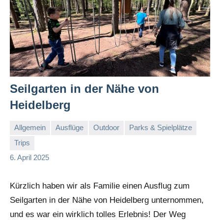
Seilgarten in der Nähe von
Heidelberg
Allgemein
Ausflüge
Outdoor
Parks & Spielplätze
Trips
Sandra
Keine
6. April 2025
und
Kommentare
Alex
Kürzlich haben wir als Familie einen Ausflug zum
Seilgarten in der Nähe von Heidelberg unternommen,
und es war ein wirklich tolles Erlebnis! Der Weg