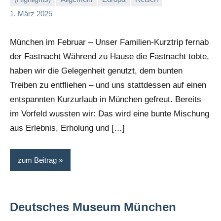
Stephi
Keine
1. März 2025
Kommentare
München im Februar – Unser Familien-Kurztrip fernab
der Fastnacht Während zu Hause die Fastnacht tobte,
haben wir die Gelegenheit genutzt, dem bunten
Treiben zu entfliehen – und uns stattdessen auf einen
entspannten Kurzurlaub in München gefreut. Bereits
im Vorfeld wussten wir: Das wird eine bunte Mischung
aus Erlebnis, Erholung und […]
zum Beitrag
Deutsches Museum München