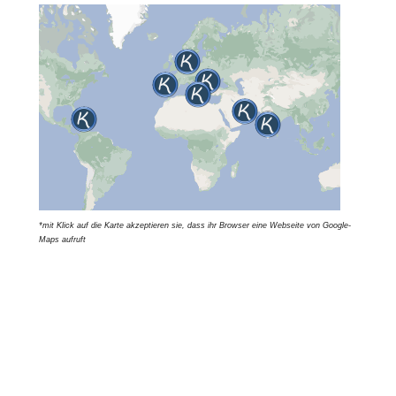
*mit Klick auf die Karte akzeptieren sie, dass ihr Browser eine Webseite von Google-
Maps aufruft