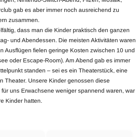
uerclub gab es aber immer noch ausreichend zu
ltern zusammen.
elfältig, dass man die Kinder praktisch den ganzen
ttag- und Abendessen. Die meisten Aktivitäten waren
llen Ausflügen fielen geringe Kosten zwischen 10 und
Alpsee oder Escape-Room). Am Abend gab es immer
ittelpunkt standen – sei es ein Theaterstück, eine
n Theater. Unsere Kinder genossen diese
e für uns Erwachsene weniger spannend waren, war
e Kinder hatten.