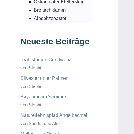
Ostrachtaler Klettersteig
Breitachklamm
Alpspitzcoaster
Neueste Beiträge
Prähistorium Gondwana
von Stephi
Silvester unter Palmen
von Stephi
Bayahibe im Sommer
von Stephi
Naturerlebnispfad Angelbachtal
von Sandra und Alex
Mallorca an Ostern