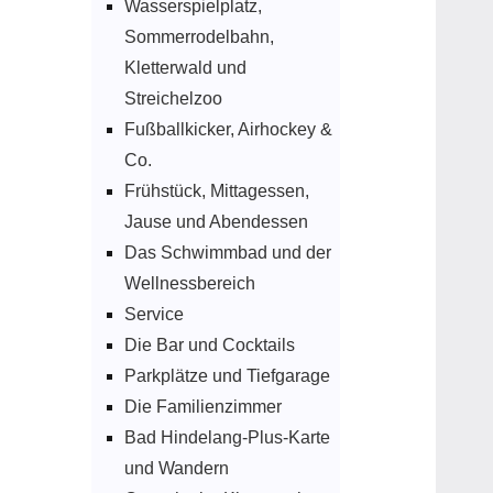
Wasserspielplatz,
Sommerrodelbahn,
Kletterwald und
Streichelzoo
Fußballkicker, Airhockey &
Co.
Frühstück, Mittagessen,
Jause und Abendessen
Das Schwimmbad und der
Wellnessbereich
Service
Die Bar und Cocktails
Parkplätze und Tiefgarage
Die Familienzimmer
Bad Hindelang-Plus-Karte
und Wandern