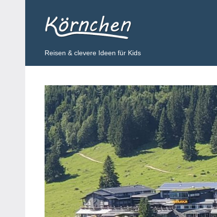
Zum
Inhalt
Körnchen
springen
Reisen & clevere Ideen für Kids