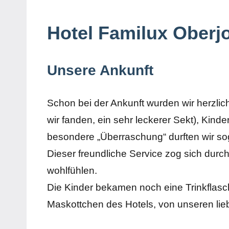
Hotel Familux Oberj
Unsere Ankunft
Schon bei der Ankunft wurden wir herzli
wir fanden, ein sehr leckerer Sekt), Kind
besondere „Überraschung“ durften wir soga
Dieser freundliche Service zog sich durc
wohlfühlen.
Die Kinder bekamen noch eine Trinkflasc
Maskottchen des Hotels, von unseren lie