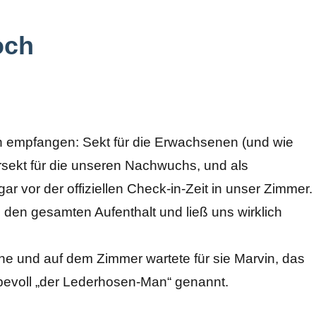
och
ch empfangen: Sekt für die Erwachsenen (und wie
ersekt für die unseren Nachwuchs, und als
r vor der offiziellen Check-in-Zeit in unser Zimmer.
h den gesamten Aufenthalt und ließ uns wirklich
he und auf dem Zimmer wartete für sie Marvin, das
bevoll „der Lederhosen-Man“ genannt.