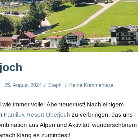
joch
25. August 2024
Stephi
Keine Kommentare
 wie immer voller Abenteuerlust! Nach einigem
en
Familux Resort Oberjoch
zu verbringen, das uns
ombination aus Alpen und Aktivität, wunderschönem
anach klang es zumindest!