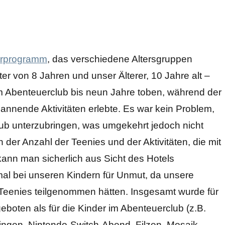
erprogramm
, das verschiedene Altersgruppen
ter von 8 Jahren und unser Älterer, 10 Jahre alt –
im Abenteuerclub bis neun Jahre toben, während der
nnende Aktivitäten erlebte. Es war kein Problem,
lub unterzubringen, was umgekehrt jedoch nicht
 der Anzahl der Teenies und der Aktivitäten, die mit
nn man sicherlich aus Sicht des Hotels
mal bei unseren Kindern für Unmut, da unsere
r Teenies teilgenommen hätten. Insgesamt wurde für
eboten als für die Kinder im Abenteuerclub (z.B.
ngen, Nintendo-Switch-Abend, Filzen, Mosaik,