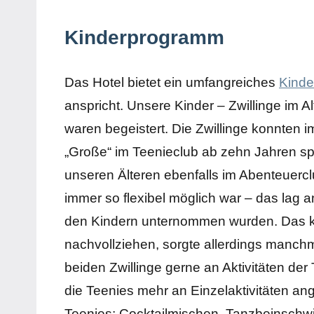
Kinderprogramm
Das Hotel bietet ein umfangreiches
Kind
anspricht. Unsere Kinder – Zwillinge im Al
waren begeistert. Die Zwillinge konnten 
„Große“ im Teenieclub ab zehn Jahren spa
unseren Älteren ebenfalls im Abenteuerc
immer so flexibel möglich war – das lag an
den Kindern unternommen wurden. Das ka
nachvollziehen, sorgte allerdings manch
beiden Zwillinge gerne an Aktivitäten de
die Teenies mehr an Einzelaktivitäten ang
Teenies: Cocktailmischen, Tanzbeinschwi