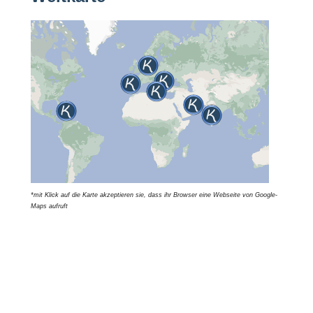
*mit Klick auf die Karte akzeptieren sie, dass ihr Browser eine Webseite von Google-
Maps aufruft