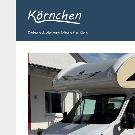
Zum
Inhalt
Körnchen
springen
Reisen & clevere Ideen für Kids