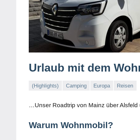
Urlaub mit dem Woh
(Highlights)
Camping
Europa
Reisen
…Unser Roadtrip von Mainz über Alsfeld 
Warum Wohnmobil?