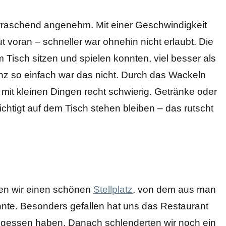
raschend angenehm. Mit einer Geschwindigkeit
voran – schneller war ohnehin nicht erlaubt. Die
 Tisch sitzen und spielen konnten, viel besser als
nz so einfach war das nicht. Durch das Wackeln
mit kleinen Dingen recht schwierig. Getränke oder
chtigt auf dem Tisch stehen bleiben – das rutscht
nden wir einen schönen
Stellplatz
, von dem aus man
konnte. Besonders gefallen hat uns das Restaurant
gegessen haben. Danach schlenderten wir noch ein