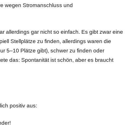
ere wegen Stromanschluss und
r allerdings gar nicht so einfach. Es gibt zwar eine
iell Stellplätze zu finden, allerdings waren die
nur 5–10 Plätze gibt), schwer zu finden oder
te das: Spontanität ist schön, aber es braucht
ich positiv aus:
nder!