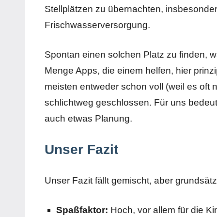
Stellplätzen zu übernachten, insbesond
Frischwasserversorgung.
Spontan einen solchen Platz zu finden, wa
Menge Apps, die einem helfen, hier prinzip
meisten entweder schon voll (weil es oft 
schlichtweg geschlossen. Für uns bedeute
auch etwas Planung.
Unser Fazit
Unser Fazit fällt gemischt, aber grundsätzl
Spaßfaktor:
Hoch, vor allem für die Ki